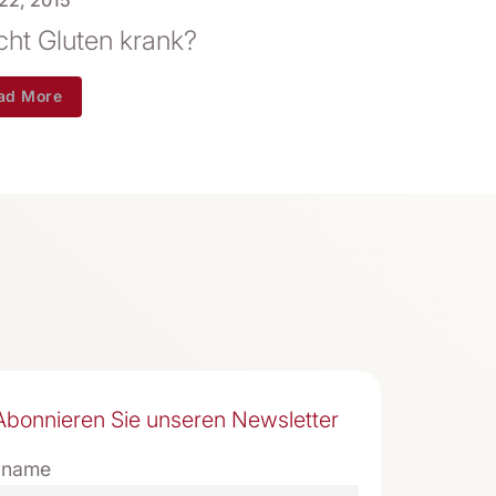
ht Gluten krank?
ad More
Abonnieren Sie unseren Newsletter
rname