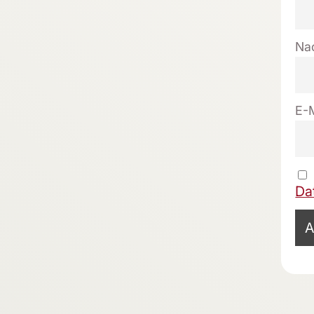
Na
E-
Da