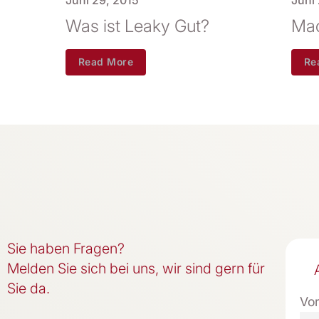
Was ist Leaky Gut?
Mac
Read More
Re
Sie haben Fragen?
Melden Sie sich bei uns, wir sind gern für
Sie da.
Vo