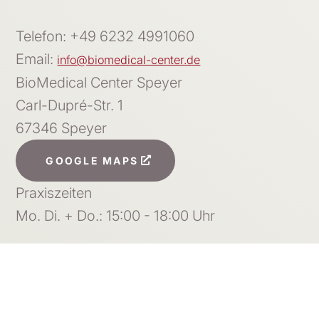
Telefon: +49 6232 4991060
Email:
info@biomedical-center.de
BioMedical Center Speyer
Carl-Dupré-Str. 1
67346 Speyer
GOOGLE MAPS
Praxiszeiten
Mo. Di. + Do.: 15:00 - 18:00 Uhr