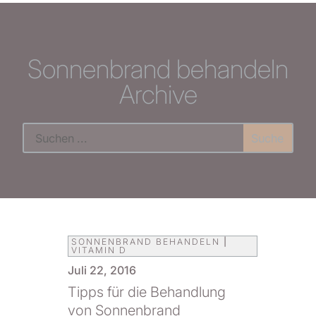
Sonnenbrand behandeln
Archive
SONNENBRAND BEHANDELN
|
VITAMIN D
Juli 22, 2016
Tipps für die Behandlung
von Sonnenbrand