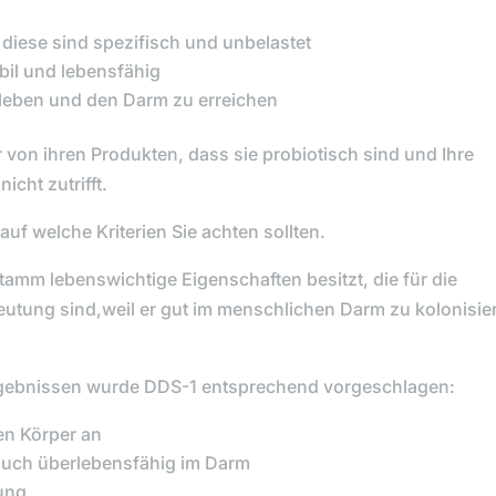
diese sind spezifisch und unbelastet
abil und lebensfähig
rleben und den Darm zu erreichen
r von ihren Produkten, dass sie probiotisch sind und Ihre
icht zutrifft.
 auf welche Kriterien Sie achten sollten.
amm lebenswichtige Eigenschaften besitzt, die für die
utung sind,weil er gut im menschlichen Darm zu kolonisie
gebnissen wurde
DDS-1
entsprechend vorgeschlagen:
en Körper an
o auch überlebensfähig im Darm
uung