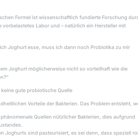
ischen Formel ist wissenschaftlich fundierte Forschung dur
ie vorbelastetes Labor und – natürlich ein Hersteller mit
ch Joghurt esse, muss ich dann noch Probiotika zu mir
m Joghurt möglicherweise nicht so vorteilhaft wie die
en?“
 keine gute probiotische Quelle
dheitlichen Vorteile der Bakterien. Das Problem entsteht, we
nd phänomenale Quellen nützlicher Bakterien, dies aufgrund
Zustandes.
n Joghurts sind pasteurisiert, es sei denn, dass speziell r