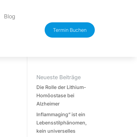
Blog
Termin Buchen
Neueste Beiträge
Die Rolle der Lithium-
Homöostase bei
Alzheimer
Inflammaging“ ist ein
Lebensstilphänomen,
kein universelles