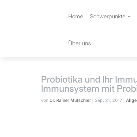
Home
Schwerpunkte
Über uns
Probiotika und Ihr Imm
Immunsystem mit Probi
von
Dr. Rainer Mutschler
|
Sep. 21, 2017
|
Allg