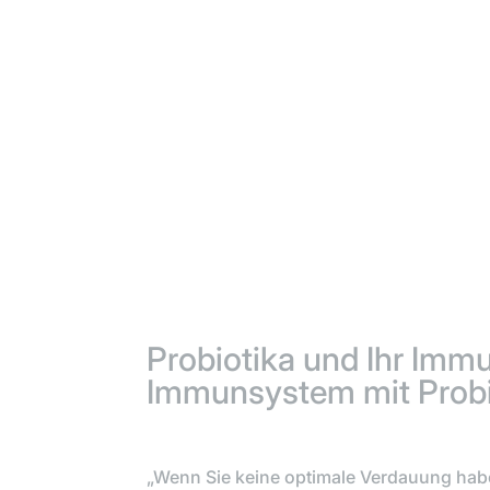
Probiotika und Ihr Im
Immunsystem mit Probi
„Wenn Sie keine optimale Verdauung habe