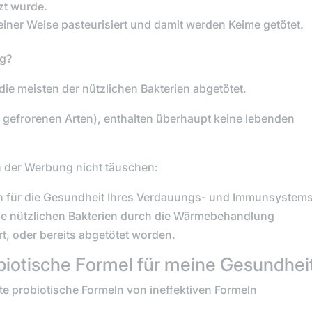
zt wurde.
iner Weise pasteurisiert und damit werden Keime getötet.
ng?
 meisten der nützlichen Bakterien abgetötet.
 gefrorenen Arten), enthalten überhaupt keine lebenden
 der Werbung nicht täuschen:
ich für die Gesundheit Ihres Verdauungs- und Immunsystems
die nützlichen Bakterien durch die Wärmebehandlung
rt, oder bereits abgetötet worden.
obiotische Formel für meine Gesundhe
ute probiotische Formeln von ineffektiven Formeln