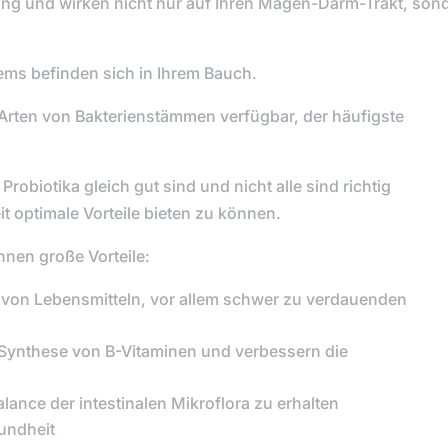
ung und wirken nicht nur auf Ihren Magen-Darm-Trakt, son
ms befinden sich in Ihrem Bauch.
 Arten von Bakterienstämmen verfügbar, der häufigste
Probiotika
gleich gut sind und nicht alle sind richtig
t optimale Vorteile bieten zu können.
Ihnen große Vorteile:
g von Lebensmitteln, vor allem schwer zu verdauenden
 Synthese von B-Vitaminen und verbessern die
lance der intestinalen Mikroflora zu erhalten
sundheit