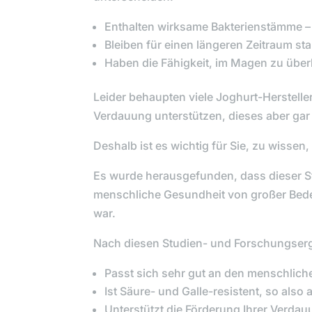
Enthalten wirksame Bakterienstämme – 
Bleiben für einen längeren Zeitraum st
Haben die Fähigkeit, im Magen zu übe
Leider behaupten viele Joghurt-Herstelle
Verdauung unterstützen, dieses aber gar n
Deshalb ist es wichtig für Sie, zu wissen,
Es wurde herausgefunden, dass dieser St
menschliche Gesundheit von großer Bede
war.
Nach diesen Studien- und Forschungser
Passt sich sehr gut an den menschlich
Ist Säure- und Galle-resistent, so als
Unterstützt die Förderung Ihrer Verda