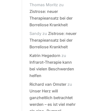
Thomas Moritz
zu
Zistrose: neuer
Therapieansatz bei der
Borreliose Krankheit
Sandy
zu
Zistrose: neuer
Therapieansatz bei der
Borreliose Krankheit
Katrin Hegedorn
zu
Infrarot-Therapie kann
bei vielen Beschwerden
helfen
Richard van Omster
zu
Unser Herz will
ganzheitlich betrachtet
werden – es ist viel mehr