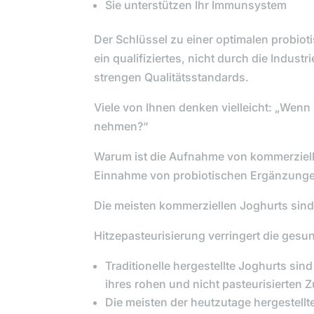
Sie unterstützen Ihr Immunsystem
Der Schlüssel zu einer optimalen probiot
ein qualifiziertes, nicht durch die Industr
strengen Qualitätsstandards.
Viele von Ihnen denken vielleicht: „
Wenn i
nehmen?“
Warum ist die Aufnahme von kommerzielle
Einnahme von probiotischen Ergänzung
Die meisten kommerziellen Joghurts sind
Hitzepasteurisierung verringert die gesun
Traditionelle hergestellte Joghurts si
ihres rohen und nicht pasteurisierten 
Die meisten der heutzutage hergestellte