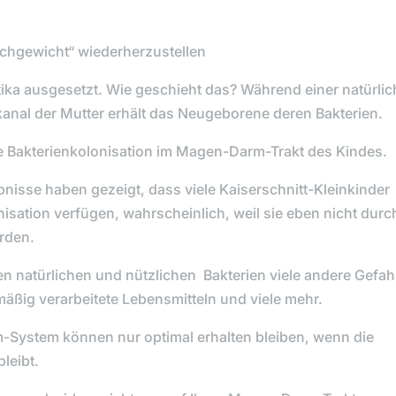
ichgewicht“ wiederherzustellen
tika
ausgesetzt. Wie geschieht das? Während einer natürli
nal der Mutter erhält das Neugeborene deren Bakterien.
he Bakterienkolonisation im Magen-Darm-Trakt des Kindes.
isse haben gezeigt, dass viele Kaiserschnitt-Kleinkinder
nisation verfügen, wahrscheinlich, weil sie eben nicht durc
rden.
n natürlichen und nützlichen Bakterien viele andere Gefah
mäßig verarbeitete Lebensmitteln und viele mehr.
-System können nur optimal erhalten bleiben, wenn die
bleibt.