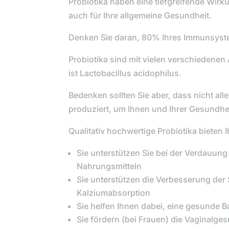
Probiotika
haben eine tiefgreifende Wirk
auch für Ihre allgemeine Gesundheit.
Denken Sie daran, 80% Ihres Immunsyste
Probiotika
sind mit vielen verschiedenen
ist
Lactobacillus acidophilus
.
Bedenken sollten Sie aber, dass nicht alle
produziert, um Ihnen und Ihrer Gesundhei
Qualitativ hochwertige Probiotika bieten 
Sie unterstützen Sie bei der Verdauun
Nahrungsmitteln
Sie unterstützen die Verbesserung der
Kalziumabsorption
Sie helfen Ihnen dabei, eine gesunde Ba
Sie fördern (bei Frauen) die Vaginalge