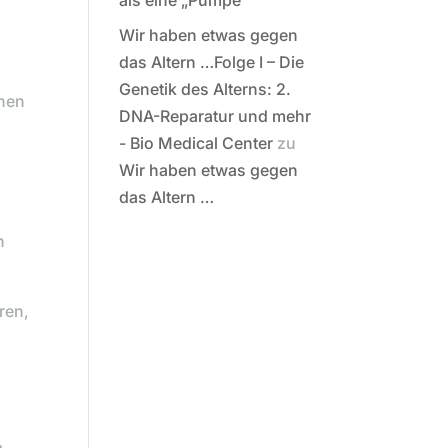
als eine „Pumpe“
Wir haben etwas gegen
das Altern …Folge I – Die
Genetik des Alterns: 2.
chen
DNA-Reparatur und mehr
- Bio Medical Center
zu
Wir haben etwas gegen
das Altern …
h
ren,