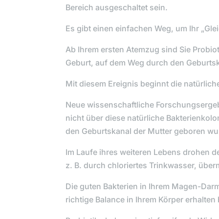
Bereich ausgeschaltet sein.
Es gibt einen einfachen Weg, um Ihr „Gle
Ab Ihrem ersten Atemzug sind Sie
Probio
Geburt, auf dem Weg durch den Geburtska
Mit diesem Ereignis beginnt die natürlic
Neue wissenschaftliche Forschungsergebn
nicht über diese natürliche Bakterienkolo
den Geburtskanal der Mutter geboren wu
Im Laufe ihres weiteren Lebens drohen de
z. B. durch chloriertes Trinkwasser, über
Die guten Bakterien in Ihrem Magen-Darm
richtige Balance in Ihrem Körper erhalten 