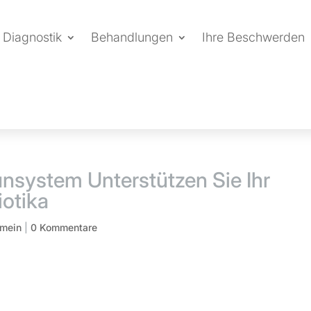
Diagnostik
Behandlungen
Ihre Beschwerden
unsystem Unterstützen Sie Ihr
otika
emein
|
0 Kommentare