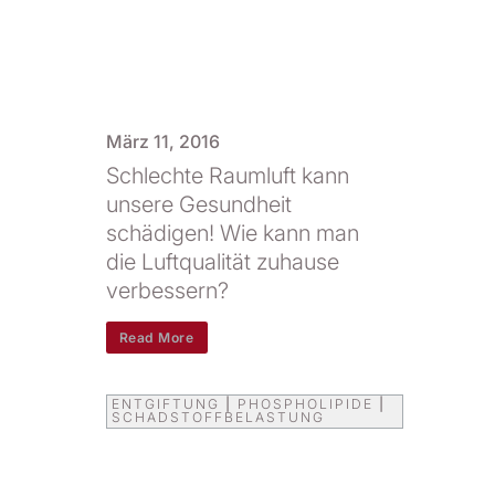
März 11, 2016
Schlechte Raumluft kann
unsere Gesundheit
schädigen! Wie kann man
die Luftqualität zuhause
verbessern?
Read More
ENTGIFTUNG
|
PHOSPHOLIPIDE
|
SCHADSTOFFBELASTUNG