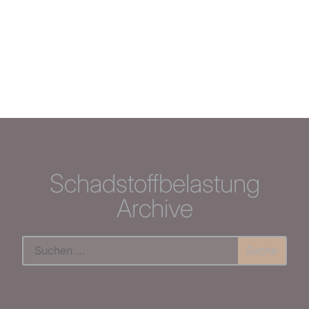
Schadstoffbelastung
Archive