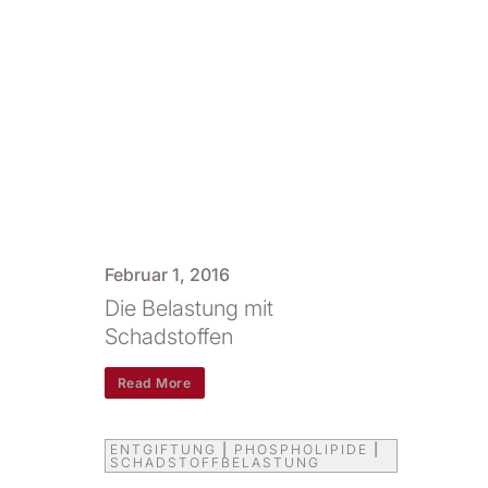
Februar 1, 2016
Die Belastung mit
Schadstoffen
Read More
ENTGIFTUNG
|
PHOSPHOLIPIDE
|
SCHADSTOFFBELASTUNG