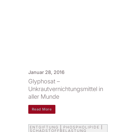
Januar 28, 2016
Glyphosat –
Unkrautvernichtungsmittel in
aller Munde
Read More
ENTGIFTUNG
|
PHOSPHOLIPIDE
|
SCHADSTOFFBELASTUNG