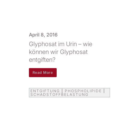
April 8, 2016
Glyphosat im Urin – wie
können wir Glyphosat
entgiften?
Read More
ENTGIFTUNG
|
PHOSPHOLIPIDE
|
SCHADSTOFFBELASTUNG