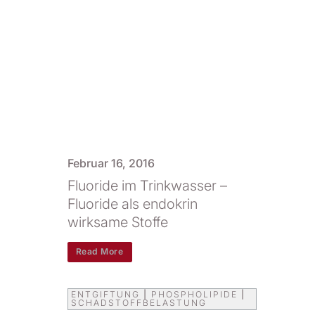
Februar 16, 2016
Fluoride im Trinkwasser –
Fluoride als endokrin
wirksame Stoffe
Read More
ENTGIFTUNG
|
PHOSPHOLIPIDE
|
SCHADSTOFFBELASTUNG