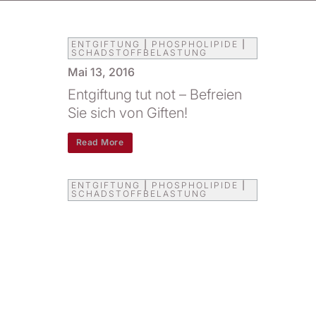
ENTGIFTUNG
|
PHOSPHOLIPIDE
|
SCHADSTOFFBELASTUNG
Mai 13, 2016
Entgiftung tut not – Befreien
Sie sich von Giften!
Read More
ENTGIFTUNG
|
PHOSPHOLIPIDE
|
SCHADSTOFFBELASTUNG