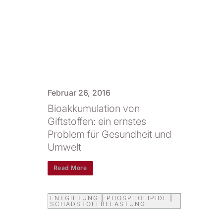
Februar 26, 2016
Bioakkumulation von
Giftstoffen: ein ernstes
Problem für Gesundheit und
Umwelt
Read More
ENTGIFTUNG
|
PHOSPHOLIPIDE
|
SCHADSTOFFBELASTUNG