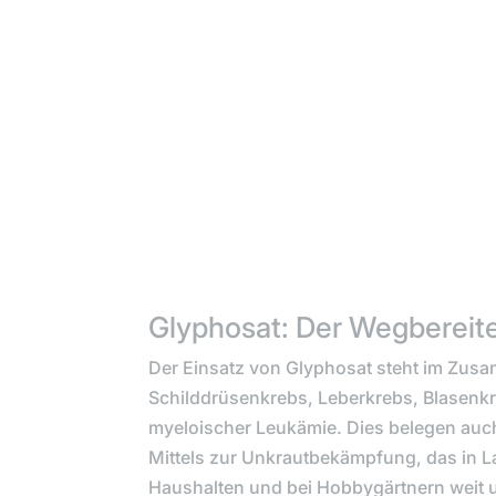
Glyphosat: Der Wegbereite
Der Einsatz von Glyphosat steht im Zus
Schilddrüsenkrebs, Leberkrebs, Blasenk
myeloischer Leukämie. Dies belegen auc
Mittels zur Unkrautbekämpfung, das in La
Haushalten und bei Hobbygärtnern weit u