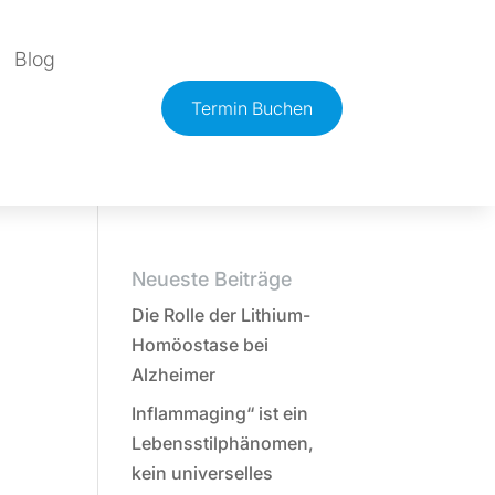
Blog
Termin Buchen
Neueste Beiträge
Die Rolle der Lithium-
Homöostase bei
Alzheimer
Inflammaging“ ist ein
Lebensstilphänomen,
kein universelles