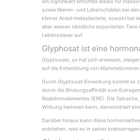
ein signifikant erhöhtes Risiko für ma
sowie Nieren- und Leberschäden bei den 
kleiner Anteil metastasierte, sowohl bei
aber wiesen sämtliche exponierten Tiere
Lebensdauer auf.
Glyphosat ist eine hormon
Glyphosate, so hat sich erwiesen, steig
auf die Entwicklung von Mammatumoren 
Durch Glyphosat-Einwirkung kommt es zu
durch die Bindungsaffinität zum Estroge
Reaktionselementes (ERE). Die Tatsache,
Wirkung hemmen kann, demonstriert einde
Darüber hinaus kann diese hormonaktive 
entstehen, was es in seiner krebserrege