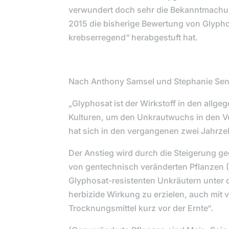
verwundert doch sehr die Bekanntmachu
2015 die bisherige Bewertung von Glypho
krebserregend“ herabgestuft hat.
Nach Anthony Samsel und Stephanie Senef
„Glyphosat ist der Wirkstoff in den all
Kulturen, um den Unkrautwuchs in den Ve
hat sich in den vergangenen zwei Jahrze
Der Anstieg wird durch die Steigerung g
von gentechnisch veränderten Pflanzen (
Glyphosat-resistenten Unkräutern unter 
herbizide Wirkung zu erzielen, auch mit 
Trocknungsmittel kurz vor der Ernte“.