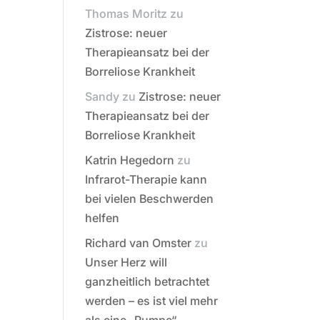
Thomas Moritz
zu
Zistrose: neuer
Therapieansatz bei der
Borreliose Krankheit
Sandy
zu
Zistrose: neuer
Therapieansatz bei der
Borreliose Krankheit
Katrin Hegedorn
zu
Infrarot-Therapie kann
bei vielen Beschwerden
helfen
Richard van Omster
zu
Unser Herz will
ganzheitlich betrachtet
werden – es ist viel mehr