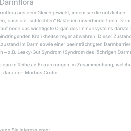
 Darmflora
rmflora aus dem Gleichgewicht, indem sie die nützlichen
n, dass die „schlechten“ Bakterien unverhindert den Darm
auf noch das wichtigste Organ des Immunsystems darstell
eindringenden Krankheitserreger abwehren. Dieser Zustan
zustand im Darm sowie einer beeinträchtigten Darmbarrier
n – z.B. Leaky-Gut Syndrom (Syndrom des löchrigen Darme
ne ganze Reihe an Erkrankungen im Zusammenhang, welch
d, darunter: Morbus Crohn
ann Sie interessieren: