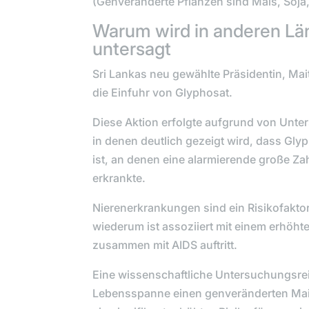
(Genveränderte Pflanzen sind Mais, Soja
Warum wird in anderen L
untersagt
Sri Lankas neu gewählte Präsidentin,
Mai
die Einfuhr von Glyphosat.
Diese Aktion erfolgte aufgrund von Unte
in denen deutlich gezeigt wird, dass Gly
ist, an denen eine alarmierende große Za
erkrankte.
Nierenerkrankungen sind ein Risikofaktor 
wiederum ist assoziiert mit einem erhöhte
zusammen mit AIDS auftritt.
Eine wissenschaftliche Untersuchungsreih
Lebensspanne einen genveränderten Mais