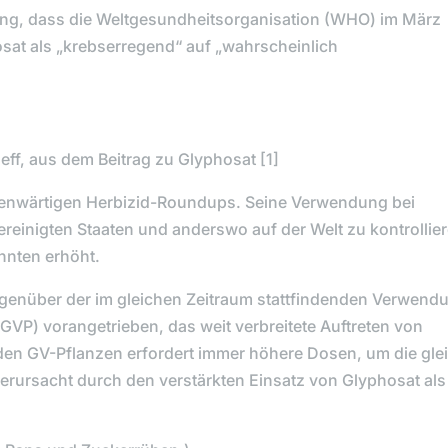
ng, dass die Weltgesundheitsorganisation (WHO) im März
sat als „krebserregend“ auf „wahrscheinlich
f, aus dem Beitrag zu Glyphosat [1]
gegenwärtigen Herbizid-Roundups. Seine Verwendung bei
reinigten Staaten und anderswo auf der Welt zu kontrollier
hnten erhöht.
egenüber der im gleichen Zeitraum stattfindenden Verwend
GVP) vorangetrieben, das weit verbreitete Auftreten von
den GV-Pflanzen erfordert immer höhere Dosen, um die gle
verursacht durch den verstärkten Einsatz von Glyphosat als