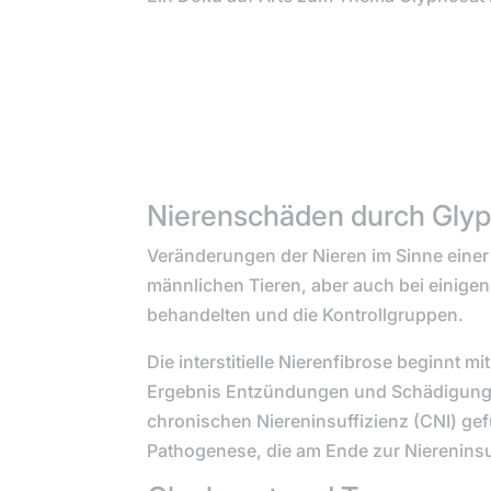
Nierenschäden durch Gly
Veränderungen der Nieren im Sinne eine
männlichen Tieren, aber auch bei einige
behandelten und die Kontrollgruppen.
Die interstitielle Nierenfibrose beginnt m
Ergebnis Entzündungen und Schädigung de
chronischen Niereninsuffizienz (CNI) gefun
Pathogenese, die am Ende zur Niereninsuf