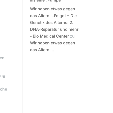
als eine „Pumpe“
Wir haben etwas gegen
das Altern …Folge I – Die
Genetik des Alterns: 2.
DNA-Reparatur und mehr
- Bio Medical Center
zu
Wir haben etwas gegen
das Altern …
en,
ung
iche