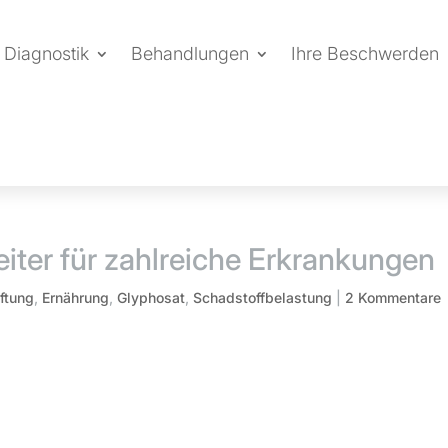
Diagnostik
Behandlungen
Ihre Beschwerden
iter für zahlreiche Erkrankungen
iftung
,
Ernährung
,
Glyphosat
,
Schadstoffbelastung
|
2 Kommentare