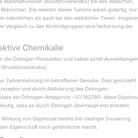
ssive Mammatumoren (Brustdrüsenkrebs) bei den Weibchen,
Männchen. Die meisten dieser Tumore waren gutartig, nur
 den männlichen als auch bei den weiblichen Tieren. Insgesa
 im Vergleich zu den Kontrollgruppen eine Verkürzung der
aktive Chemikalie
ern die Östrogen-Produktion und haben somit Auswirkunge
(Brustdrüsenkrebs).
r Zellvermehrung im betroffenen Gewebe. Dies geschieht
nrezeptor und durch Aktivierung des Östrogen-
 dass ein Östrogen-Antagonist – ICI 182780- diese Glyphos
utig, dass es durch Östrogen überhaupt erst entsteht.
Wirkung von Glyphosat bereits bei niedriger Dosierung
nden Eigenschaft noch gefährlicher macht.