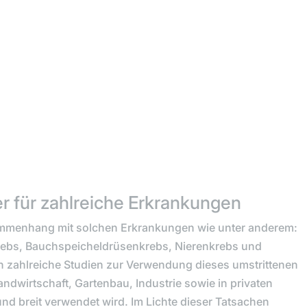
r für zahlreiche Erkrankungen
ammenhang mit solchen Erkrankungen wie unter anderem:
rebs, Bauchspeicheldrüsenkrebs, Nierenkrebs und
h zahlreiche Studien zur Verwendung dieses umstrittenen
ndwirtschaft, Gartenbau, Industrie sowie in privaten
nd breit verwendet wird. Im Lichte dieser Tatsachen