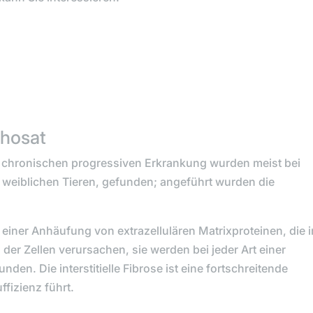
phosat
r chronischen progressiven Erkrankung wurden meist bei
n weiblichen Tieren, gefunden; angeführt wurden die
it einer Anhäufung von extrazellulären Matrixproteinen, die 
r Zellen verursachen, sie werden bei jeder Art einer
den. Die interstitielle Fibrose ist eine fortschreitende
fizienz führt.