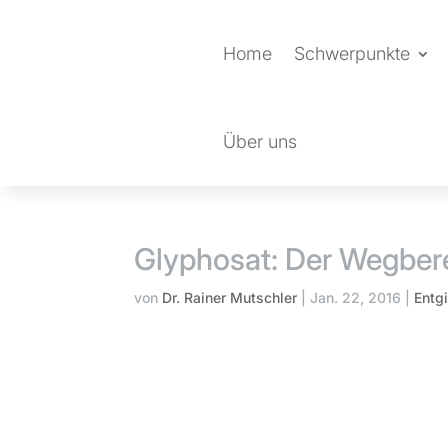
Home
Schwerpunkte
Über uns
Glyphosat: Der Wegbere
von
Dr. Rainer Mutschler
|
Jan. 22, 2016
|
Entg