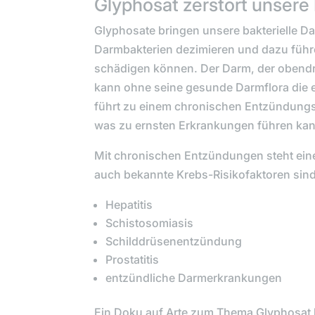
Glyphosat zerstört unsere
Glyphosate bringen unsere bakterielle Da
Darmbakterien dezimieren und dazu führe
schädigen können. Der Darm, der obendr
kann ohne seine gesunde Darmflora die 
führt zu einem chronischen Entzündungs
was zu ernsten Erkrankungen führen kan
Mit chronischen Entzündungen steht ei
auch bekannte Krebs-Risikofaktoren sin
Hepatitis
Schistosomiasis
Schilddrüsenentzündung
Prostatitis
entzündliche Darmerkrankungen
Ein Doku auf Arte zum Thema Glyphosat k