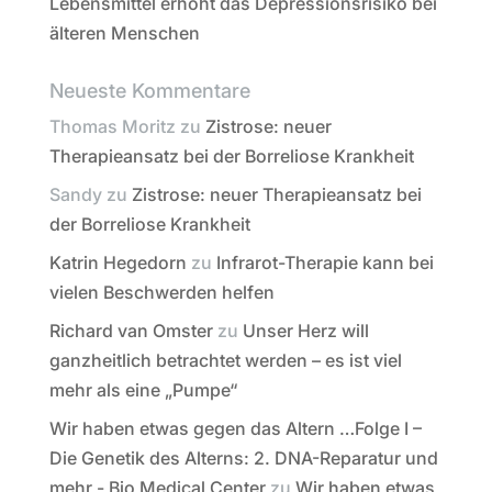
Lebensmittel erhöht das Depressionsrisiko bei
älteren Menschen
Neueste Kommentare
Thomas Moritz
zu
Zistrose: neuer
Therapieansatz bei der Borreliose Krankheit
Sandy
zu
Zistrose: neuer Therapieansatz bei
der Borreliose Krankheit
Katrin Hegedorn
zu
Infrarot-Therapie kann bei
vielen Beschwerden helfen
Richard van Omster
zu
Unser Herz will
ganzheitlich betrachtet werden – es ist viel
mehr als eine „Pumpe“
Wir haben etwas gegen das Altern …Folge I –
Die Genetik des Alterns: 2. DNA-Reparatur und
mehr - Bio Medical Center
zu
Wir haben etwas