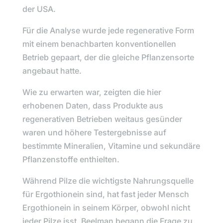
der USA.
Für die Analyse wurde jede regenerative Form
mit einem benachbarten konventionellen
Betrieb gepaart, der die gleiche Pflanzensorte
angebaut hatte.
Wie zu erwarten war, zeigten die hier
erhobenen Daten, dass Produkte aus
regenerativen Betrieben weitaus gesünder
waren und höhere Testergebnisse auf
bestimmte Mineralien, Vitamine und sekundäre
Pflanzenstoffe enthielten.
Während Pilze die wichtigste Nahrungsquelle
für Ergothionein sind, hat fast jeder Mensch
Ergothionein in seinem Körper, obwohl nicht
jeder Pilze isst.
Beelman
begann die Frage zu