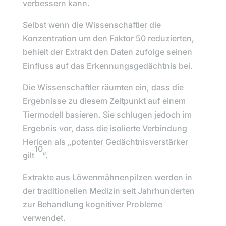
verbessern kann.
Selbst wenn die Wissenschaftler die
Konzentration um den Faktor 50 reduzierten,
behielt der Extrakt den Daten zufolge seinen
Einfluss auf das Erkennungsgedächtnis bei.
Die Wissenschaftler räumten ein, dass die
Ergebnisse zu diesem Zeitpunkt auf einem
Tiermodell basieren. Sie schlugen jedoch im
Ergebnis vor, dass die isolierte Verbindung
Hericen
als „
potenter Gedächtnisverstärker
10
gilt
“.
Extrakte aus Löwenmähnenpilzen
werden in
der traditionellen Medizin seit Jahrhunderten
zur Behandlung kognitiver Probleme
verwendet.