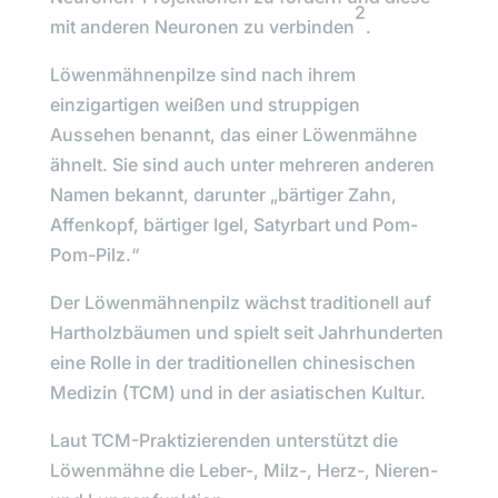
2
mit anderen Neuronen zu verbinden
.
Löwenmähnenpilze
sind nach ihrem
einzigartigen weißen und struppigen
Aussehen benannt, das einer Löwenmähne
ähnelt. Sie sind auch unter mehreren anderen
Namen bekannt, darunter „
bärtiger Zahn,
Affenkopf, bärtiger Igel, Satyrbart und Pom-
Pom-Pilz
.“
Der Löwenmähnenpilz wächst traditionell auf
Hartholzbäumen und spielt seit Jahrhunderten
eine Rolle in der traditionellen chinesischen
Medizin (TCM) und in der asiatischen Kultur.
Laut
TCM-Praktizierenden
unterstützt die
Löwenmähne die Leber-, Milz-, Herz-, Nieren-