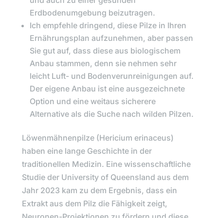
und auch zu einer gesunden
Erdbodenumgebung beizutragen.
Ich empfehle dringend, diese Pilze in Ihren
Ernährungsplan aufzunehmen, aber passen
Sie gut auf, dass diese aus biologischem
Anbau stammen, denn sie nehmen sehr
leicht Luft- und Bodenverunreinigungen auf.
Der eigene Anbau ist eine ausgezeichnete
Option und eine weitaus sicherere
Alternative als die Suche nach wilden Pilzen.
Löwenmähnenpilze (Hericium erinaceus
)
haben eine lange Geschichte in der
traditionellen Medizin. Eine wissenschaftliche
Studie der
University of Queensland
aus dem
Jahr 2023 kam zu dem Ergebnis, dass ein
Extrakt aus dem Pilz die Fähigkeit zeigt,
Neuronen-Projektionen zu fördern und diese