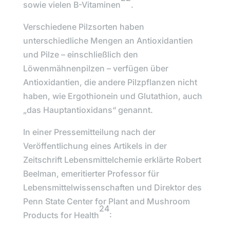
sowie vielen B-Vitaminen
.
Verschiedene Pilzsorten haben
unterschiedliche Mengen an Antioxidantien
und Pilze – einschließlich den
Löwenmähnenpilzen
– verfügen über
Antioxidantien, die andere Pilzpflanzen nicht
haben, wie
Ergothionein und Glutathion
, auch
„das Hauptantioxidans
“ genannt.
In einer Pressemitteilung nach der
Veröffentlichung eines Artikels in der
Zeitschrift
Lebensmittelchemie
erklärte
Robert
Beelman, emeritierter Professor für
Lebensmittelwissenschaften und Direktor des
Penn State Center for Plant and Mushroom
24
Products for Health
: