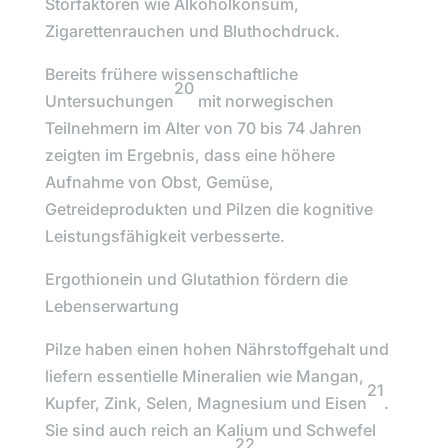
Störfaktoren wie Alkoholkonsum,
Zigarettenrauchen und Bluthochdruck.
Bereits frühere wissenschaftliche
20
Untersuchungen
mit norwegischen
Teilnehmern im Alter von 70 bis 74 Jahren
zeigten im Ergebnis, dass eine höhere
Aufnahme von Obst, Gemüse,
Getreideprodukten und Pilzen die kognitive
Leistungsfähigkeit verbesserte.
Ergothionein und Glutathion fördern die
Lebenserwartung
Pilze haben einen hohen Nährstoffgehalt und
liefern essentielle Mineralien wie Mangan,
21
Kupfer, Zink, Selen, Magnesium und Eisen
.
Sie sind auch reich an Kalium und Schwefel
22