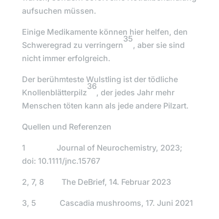
aufsuchen müssen.
Einige Medikamente können hier helfen, den
35
Schweregrad zu verringern
, aber sie sind
nicht immer erfolgreich.
Der berühmteste Wulstling ist der tödliche
36
Knollenblätterpilz
, der jedes Jahr mehr
Menschen töten kann als jede andere Pilzart.
Quellen und Referenzen
1 Journal of Neurochemistry, 2023;
doi: 10.1111/jnc.15767
2, 7, 8 The DeBrief, 14. Februar 2023
3, 5 Cascadia mushrooms, 17. Juni 2021