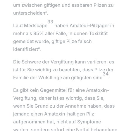
um zwischen giftigen und essbaren Pilzen zu
unterscheiden“.
33
Laut
Medscap
e
haben Amateur-Pilzjäger in
mehr als 95% aller Fälle, in denen Toxizität
gemeldet wurde, giftige Pilze falsch
identifiziert“.
Die Schwere der Vergiftung kann variieren, es
ist für Sie wichtig zu beachten, dass Pilze der
34
Familie der Wulstlinge am giftigsten sind
.
Es gibt kein Gegenmittel für eine Amatoxin-
Vergiftung, daher ist es wichtig, dass Sie,
wenn Sie Grund zu der Annahme haben, dass
jemand einen Amatoxin-haltigen Pilz
aufgenommen hat, nicht auf Symptome
warten, sondern sofort eine Notfallbehandlung