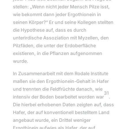
stellen: „
Wenn nicht jeder Mensch Pilze isst,
wie bekommt dann jeder Ergothionein in
seinen Körper?“
Er und seine Kollegen stellten
die Hypothese auf, dass es durch
unterirdische Assoziation mit Myzellen, den
Pilzfäden, die unter der Erdoberfläche
existieren, in die Pflanzen aufgenommen
wurde.
In Zusammenarbeit mit dem
Rodale Institute
maßen sie den Ergothionein-Gehalt in Hafer
und trennten die Feldfrüchte danach, wie
31
intensiv der Boden bearbeitet worden war
.
Die hierbei erhobenen Daten zeigten auf, dass
Hafer, der auf konventionell bestelltem Land
angebaut wurde, ein Drittel weniger
Ergothinein aufwies als Hafer, der auf