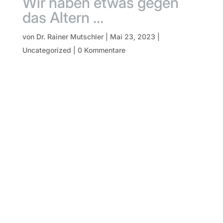
Wir haben etwas gegen
das Altern …
von
Dr. Rainer Mutschler
|
Mai 23, 2023
|
Uncategorized
|
0 Kommentare