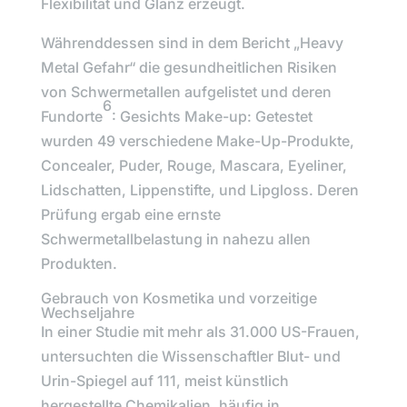
Flexibilität und Glanz erzeugt.
Währenddessen sind in dem Bericht
„Heavy
Metal Gefahr“
die gesundheitlichen Risiken
von Schwermetallen aufgelistet und deren
6
Fundorte
: Gesichts Make-up: Getestet
wurden 49 verschiedene Make-Up-Produkte,
Concealer, Puder, Rouge, Mascara, Eyeliner,
Lidschatten, Lippenstifte, und Lipgloss. Deren
Prüfung ergab eine ernste
Schwermetallbelastung in nahezu allen
Produkten.
Gebrauch von Kosmetika und vorzeitige
Wechseljahre
In einer Studie mit mehr als 31.000 US-Frauen,
untersuchten die Wissenschaftler Blut- und
Urin-Spiegel auf 111, meist künstlich
hergestellte Chemikalien, häufig in