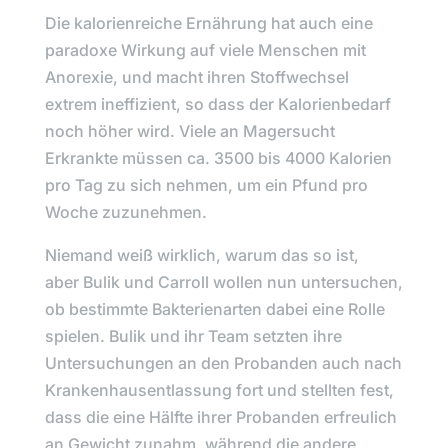
Die kalorienreiche Ernährung hat auch eine
paradoxe Wirkung auf viele Menschen mit
Anorexie, und macht ihren Stoffwechsel
extrem ineffizient, so dass der Kalorienbedarf
noch höher wird. Viele an Magersucht
Erkrankte müssen ca. 3500 bis 4000 Kalorien
pro Tag zu sich nehmen, um ein Pfund pro
Woche zuzunehmen.
Niemand weiß wirklich, warum das so ist,
aber
Bulik
und
Carroll
wollen nun untersuchen,
ob bestimmte Bakterienarten dabei eine Rolle
spielen.
Bulik
und ihr Team
setzten ihre
Untersuchungen an den Probanden auch nach
Krankenhausentlassung fort und stellten fest,
dass die eine Hälfte ihrer Probanden erfreulich
an Gewicht zunahm, während die andere