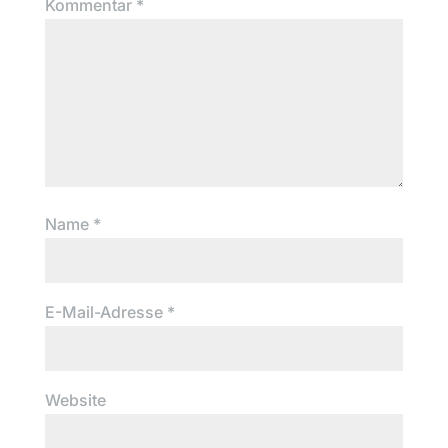
Kommentar
*
Name
*
E-Mail-Adresse
*
Website