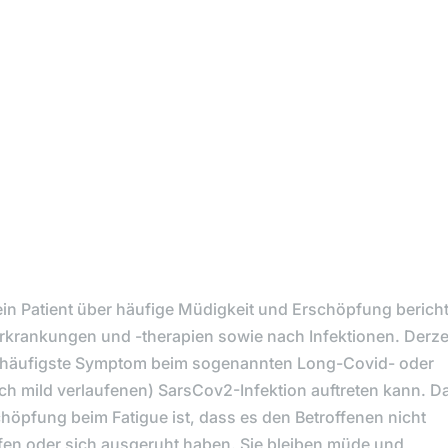
ein Patient über häufige Müdigkeit und Erschöpfung bericht
rerkrankungen und -therapien sowie nach Infektionen. Derze
 das häufigste Symptom beim sogenannten Long-Covid- oder
uch mild verlaufenen) SarsCov2-Infektion auftreten kann. D
höpfung beim Fatigue ist, dass es den Betroffenen nicht
fen oder sich ausgeruht haben. Sie bleiben müde und