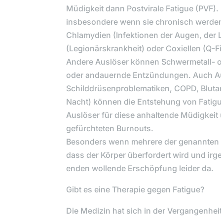
Müdigkeit dann Postvirale Fatigue (PVF).
insbesondere wenn sie chronisch werden, 
Chlamydien (Infektionen der Augen, der 
(Legionärskrankheit) oder Coxiellen (Q-F
Andere Auslöser können Schwermetall- o
oder andauernde Entzündungen. Auch A
Schilddrüsenproblematiken, COPD, Blut
Nacht) können die Entstehung von Fatigue
Auslöser für diese anhaltende Müdigkeit 
gefürchteten Burnouts.
Besonders wenn mehrere der genannten B
dass der Körper überfordert wird und ir
enden wollende Erschöpfung leider da.
Gibt es eine Therapie gegen Fatigue?
Die Medizin hat sich in der Vergangenhe