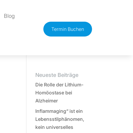
Blog
Termin Buchen
Neueste Beiträge
Die Rolle der Lithium-
Homöostase bei
Alzheimer
Inflammaging“ ist ein
Lebensstilphänomen,
kein universelles