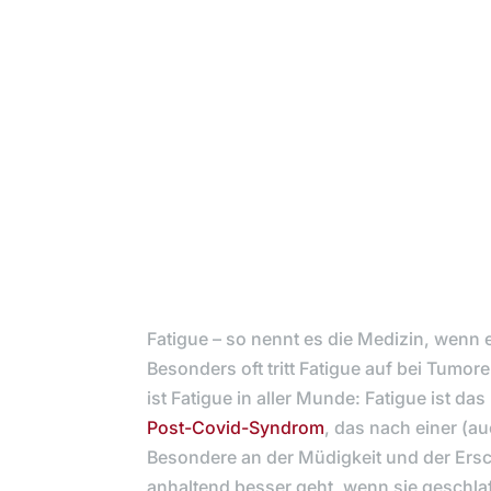
Fatigue – so nennt es die Medizin, wenn 
Besonders oft tritt Fatigue auf bei Tumo
ist Fatigue in aller Munde: Fatigue ist
Post-Covid-Syndrom
, das nach einer (a
Besondere an der Müdigkeit und der Ersc
anhaltend besser geht, wenn sie geschla