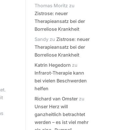
Thomas Moritz
zu
Zistrose: neuer
Therapieansatz bei der
Borreliose Krankheit
Sandy
zu
Zistrose: neuer
Therapieansatz bei der
Borreliose Krankheit
Katrin Hegedorn
zu
Infrarot-Therapie kann
bei vielen Beschwerden
helfen
et.
it
Richard van Omster
zu
Unser Herz will
as
ganzheitlich betrachtet
werden – es ist viel mehr