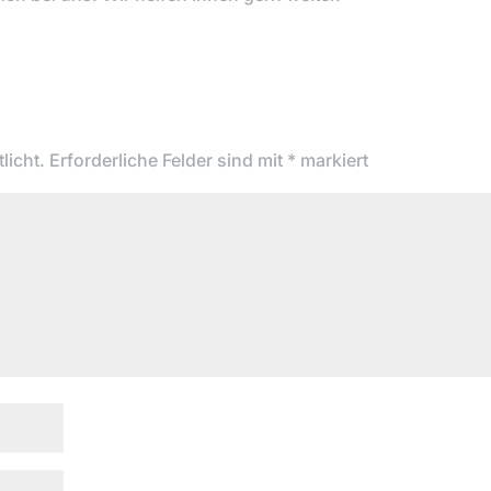
licht.
Erforderliche Felder sind mit
*
markiert