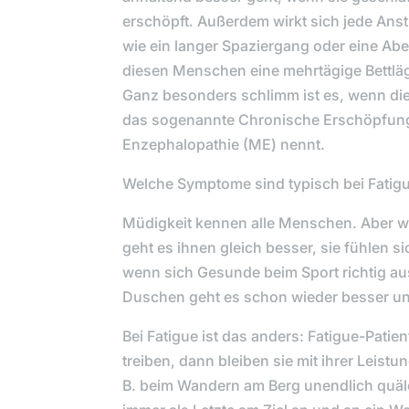
erschöpft. Außerdem wirkt sich jede Anst
wie ein langer Spaziergang oder eine Ab
diesen Menschen eine mehrtägige Bettläg
Ganz besonders schlimm ist es, wenn di
das sogenannte Chronische Erschöpfung
Enzephalopathie (ME) nennt.
Welche Symptome sind typisch bei Fatig
Müdigkeit kennen alle Menschen. Aber w
geht es ihnen gleich besser, sie fühlen si
wenn sich Gesunde beim Sport richtig au
Duschen geht es schon wieder besser un
Bei Fatigue ist das anders: Fatigue-Pat
treiben, dann bleiben sie mit ihrer Leis
B. beim Wandern am Berg unendlich quäl