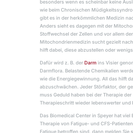
besonders wenn es scheinbar keine Ausl
wie beim Chronischen Müdigkeitssyndrom
gibt es in der herkömmlichen Medizin na
Anders sieht es dagegen mit der Mitocho
Stoffwechsel der Zellen und vor allem de
Mitochondrienmedizin sucht gezielt nach 
hilft dabei, diese abzustellen oder wenig
Dafür wird z. B. der
Darm
ins Visier geno
Darmflora. Belastende Chemikalien werde
wie die Energiegewinnung. All das hilft 
abzuschwächen. Jeder Störfaktor, der ge
muss Geduld haben bei der Therapie der F
Therapieschritt wieder lebenswerter und b
Das Biomedical Center in Speyer hat viel
Therapie von Fatigue- und CFS-Patienten.
Fatigue betroffen sind, dann melden Sie s