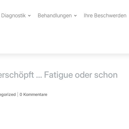
Diagnostik
Behandlungen
Ihre Beschwerden
rschöpft … Fatigue oder schon
egorized
|
0 Kommentare