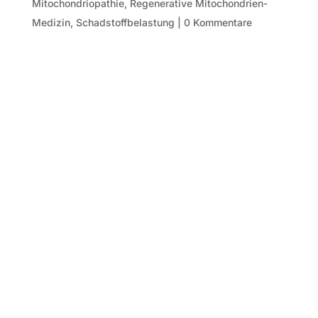
Mitochondriopathie
,
Regenerative Mitochondrien-
Medizin
,
Schadstoffbelastung
|
0 Kommentare